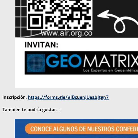
Inscripción:
https://forms.gle/ViBcuenJUeabJtgn7
También te podría gustar...