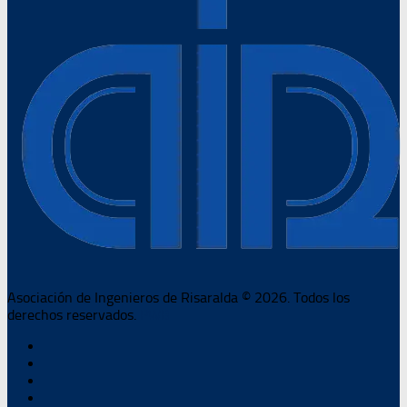
Asociación de Ingenieros de Risaralda © 2026. Todos los
derechos reservados.
PWB