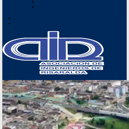
Ley 1796 de 2016 – Ley de Vivienda Segura
Ley 1882 09.01.18 – Implementación de
Pliegos Tipo
Contacto
Noticias