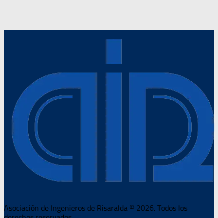
Asociación de Ingenieros de Risaralda © 2026. Todos los
derechos reservados.
PWB