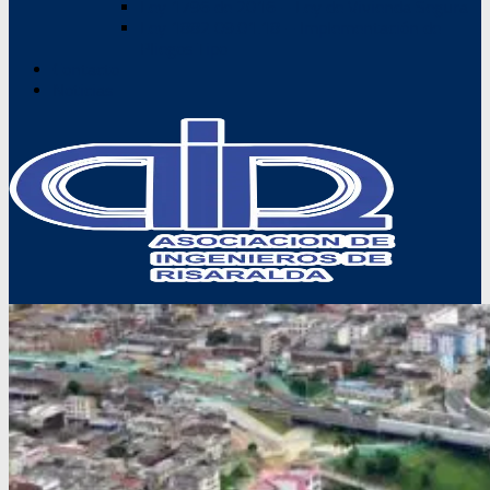
Ley 1796 de 2016 – Ley de Vivienda Segura
Ley 1882 09.01.18 – Implementación de
Pliegos Tipo
Contacto
Noticias